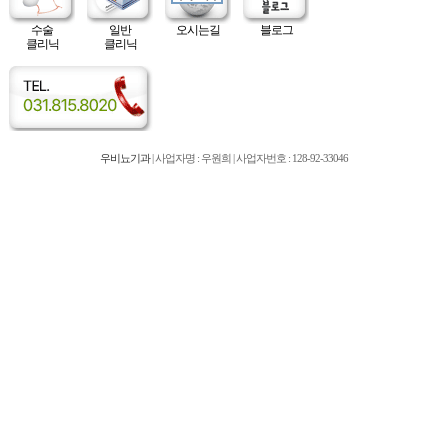
수술
일반
오시는길
블로그
클리닉
클리닉
우비뇨기과
| 사업자명 : 우원희 | 사업자번호 : 128-92-33046