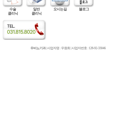
수술
일반
오시는길
블로그
클리닉
클리닉
우비뇨기과
| 사업자명 : 우원희 | 사업자번호 : 128-92-33046